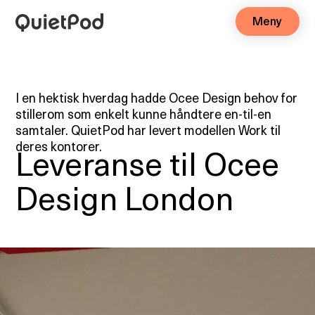
Meny
I en hektisk hverdag hadde Ocee Design behov for
stillerom som enkelt kunne håndtere en-til-en
samtaler. QuietPod har levert modellen Work til
deres kontorer.
Leveranse til Ocee
Design London