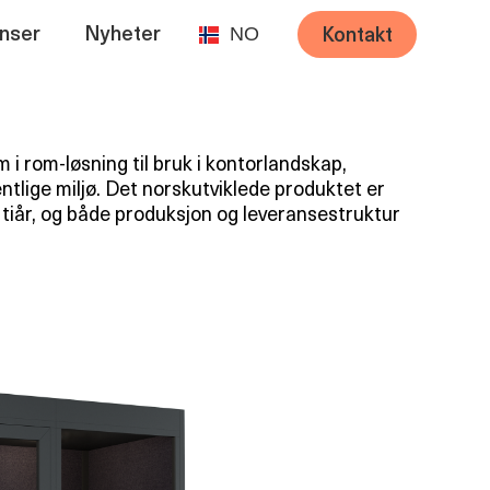
NO
nser
Nyheter
Kontakt
 i rom-løsning til bruk i kontorlandskap,
entlige miljø. Det norskutviklede produktet er
 tiår, og både produksjon og leveransestruktur