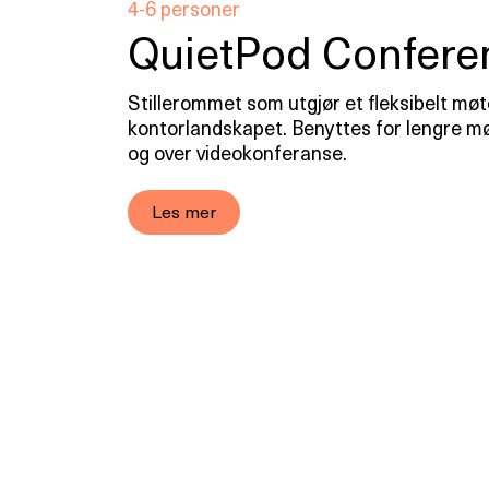
4-6 personer
QuietPod Confere
Stillerommet som utgjør et fleksibelt møt
kontorlandskapet. Benyttes for lengre mø
og over videokonferanse.
Les mer