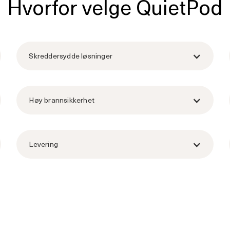
Hvorfor velge QuietPod
Skreddersydde løsninger
Høy brannsikkerhet
Levering