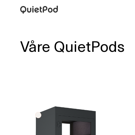
Våre QuietPods