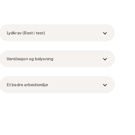
Lydkrav (Best i test)
Ventilasjon og belysning
Et bedre arbeidsmiljø