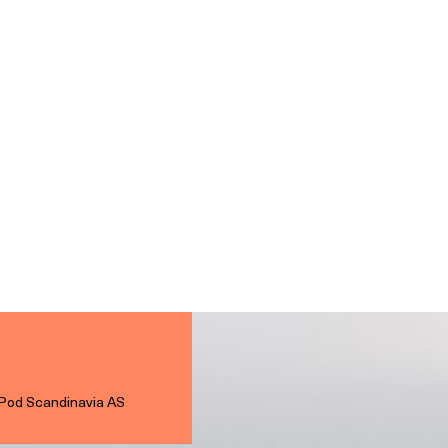
Pod Scandinavia AS