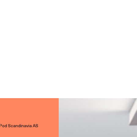
Pod Scandinavia AS