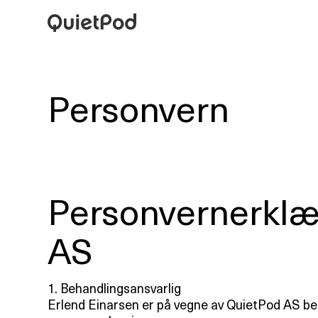
Personvern
Personvernerklæ
AS
1. Behandlingsansvarlig
Erlend Einarsen er på vegne av QuietPod AS be