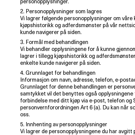
personopplysninger.
2. Personopplysninger som lagres
Vi lagrer følgende personopplysninger om våre ku
kjøpshistorikk og adferdsmønster på vår nettsi
kunde navigerer på siden.
3. Formål med behandlingen
Vi behandler opplysningene for å kunne gjennomf
lagrer i tillegg kjøpshistorikk og adferdsmønste
enkelte kunde navigerer på siden.
4. Grunnlaget for behandlingen
Informasjon om navn, adresse, telefon, e-postad
Grunnlaget for denne behandlingen er personver
samtykket vil det benyttes også opplysningene til
forbindelse med ditt kjøp via e-post, telefon 
personvernforordningen Art 6 (a). Du kan når som
oss.
5. Innhenting av personopplysninger
Vi lagrer de personopplysningene du har avgitt p