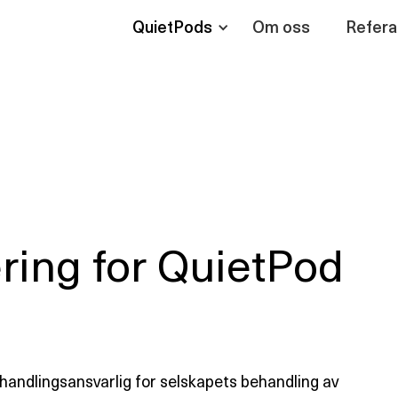
QuietPods
Om oss
Refera
ring for QuietPod
handlingsansvarlig for selskapets behandling av