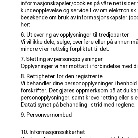
informasjonskapsler/cookies på våre nettsider 
kundeopplevelse og service.Lov om elektronisk 
besøkende om bruk av informasjonskapsler (coo
her:
6. Utlevering av opplysninger til tredjeparter
Vi vil ikke dele, selge, overføre eller på annen 
mindre vi er rettslig forpliktet til det.
7. Sletting av personopplysninger
Opplysninger vi har mottatt i forbindelse med ditt
8. Rettigheter for den registrerte
Vi behandler dine personopplysninger i henhold
forskrifter. Det gjøres oppmerksom på at du kan 
personopplysninger, samt kreve retting eller sle
Datatilsynet på behandling i strid med reglene.
9. Personvernombud
10. Informasjonssikkerhet