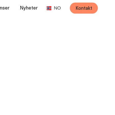
NO
nser
Nyheter
Kontakt