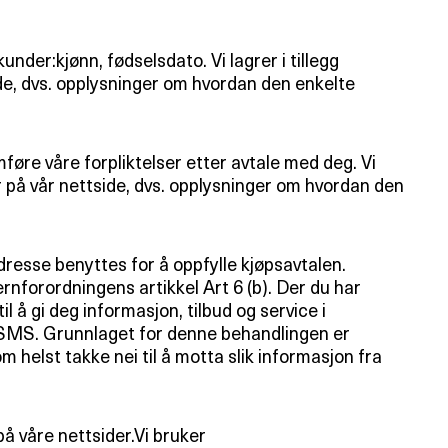
nder:kjønn, fødselsdato. Vi lagrer i tillegg
de, dvs. opplysninger om hvordan den enkelte
øre våre forpliktelser etter avtale med deg. Vi
r på vår nettside, dvs. opplysninger om hvordan den
resse benyttes for å oppfylle kjøpsavtalen.
nforordningens artikkel Art 6 (b). Der du har
 å gi deg informasjon, tilbud og service i
og SMS. Grunnlaget for denne behandlingen er
 helst takke nei til å motta slik informasjon fra
å våre nettsider.Vi bruker